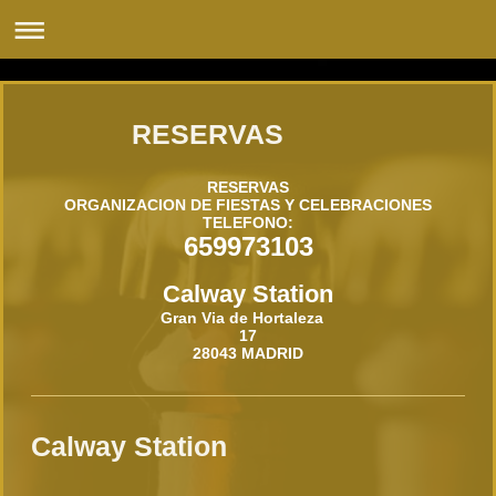
RESERVAS
RESERVAS
ORGANIZACION DE FIESTAS Y CELEBRACIONES
TELEFONO:
659973103
Calway Station
Gran Via de Hortaleza
17
28043
MADRID
Calway Station