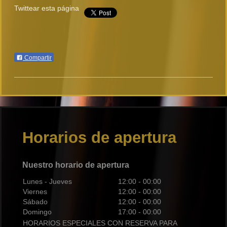
Twittear esta página
Compartir
Horarios de apertura
Nuestro horario de apertura
Lunes - Jueves
12:00
-
00:00
Viernes
12:00
-
00:00
Sábado
12:00
-
00:00
Domingo
17:00
-
00:00
HORARIOS ESPECIALES CON RESERVA PARA